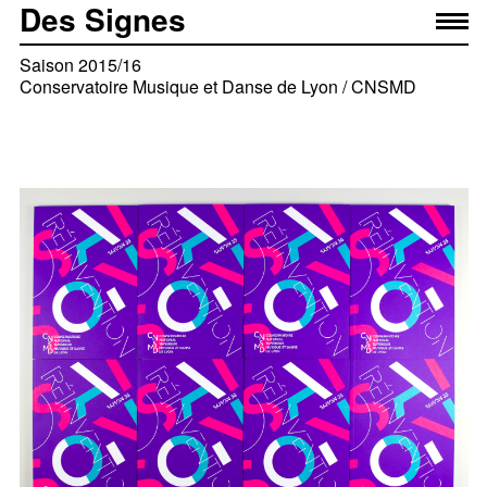
Des Signes
Saison 2015/16
Conservatoire Musique et Danse de Lyon / CNSMD
Équipe projet
— Élise Muchir
— Franklin Desclouds
— Marta Salarich Bardia