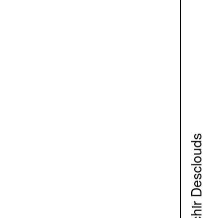
Studio Muchir Desclouds